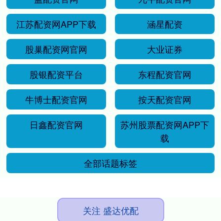
江苏配资网APP下载
涵星配资
股巢配资网官网
大业证券
股银配资平台
东程配资官网
牛博士配资官网
按天配资官网
日鑫配资官网
苏州股票配资网APP下
载
全部话题标签
关注 盛达优配