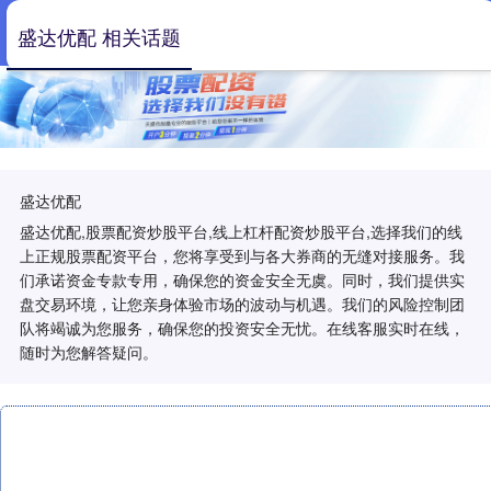
盛达优配 相关话题
盛达优配
盛达优配,股票配资炒股平台,线上杠杆配资炒股平台,选择我们的线
上正规股票配资平台，您将享受到与各大券商的无缝对接服务。我
们承诺资金专款专用，确保您的资金安全无虞。同时，我们提供实
盘交易环境，让您亲身体验市场的波动与机遇。我们的风险控制团
队将竭诚为您服务，确保您的投资安全无忧。在线客服实时在线，
随时为您解答疑问。