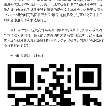
来海外宏观经济环境进一步恶化，或者被收购资产的后续业务整合及
盈利能力未能达到减值测试时预期的现金流测算标准，这悬于头顶的
257.82亿元随时可能面临巨大的“爆雷”减值风险，进而对公司未来的
财务健康度与净利润造成打击。
在打造“世界一流的高端装备跨国集团”的道路上，如何在获取海
外市场红利的同时平稳化解历史并购带来的商誉“堰塞湖”，如何让百
亿元级的研发投入真正反哺利润增长，仍是潍柴动力管理层在2026年
亟待破解的必答题。
封面图片来源：刘国梅