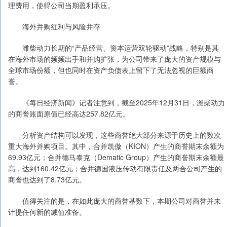
理费用，使得公司当期盈利承压。
海外并购红利与风险并存
潍柴动力长期的“产品经营、资本运营双轮驱动”战略，特别是其
在海外市场的频频出手和并购扩张，为公司带来了庞大的资产规模与
全球市场份额，但也同时在资产负债表上留下了无法忽视的巨额商
誉。
《每日经济新闻》记者注意到，截至2025年12月31日，潍柴动力
的商誉账面原值已经高达257.82亿元。
分析资产结构可以发现，这些商誉绝大部分来源于历史上的数次
重大海外并购项目。其中，合并凯傲（KION）产生的商誉期末余额为
69.93亿元；合并德马泰克（Dematic Group）产生的商誉期末余额最
高，达到160.42亿元；合并德国液压传动有限责任及两合公司产生的
商誉也达到了8.73亿元。
值得关注的是，在如此庞大的商誉基数下，本期公司对商誉并未
计提任何新的减值准备。