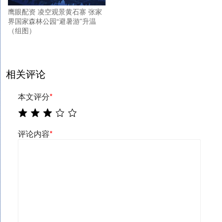
鹰眼配资 凌空观景黄石寨 张家
界国家森林公园“避暑游”升温
（组图）
相关评论
本文评分
*
评论内容
*