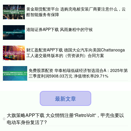
黄金期货配资平台 选购充电桩安装厂商要注意什么，云
酷智能服务有保障
港陆证券APP下载 风雨兼程中的守候
财汇盈配资APP下载 德国大众汽车向美国Chattanooga
工人递交最终版本的（劳资谈判）合同方案
免费股票配资 华泰柏瑞低碳经济智选混合A：2025年第
三季度利润5908.03万元 净值增长率29.71%
最新文章
大旗策略APP下载 大众悄悄注册“RetroVolt”，甲壳虫要以
电动车身份复活了?