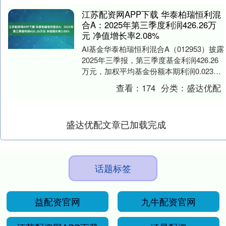
江苏配资网APP下载 华泰柏瑞恒利混
合A：2025年第三季度利润426.26万
元 净值增长率2.08%
AI基金华泰柏瑞恒利混合A（012953）披露
2025年三季报，第三季度基金利润426.26
万元，加权平均基金份额本期利润0.0235
元。报告期内，基金净值增长....
查看：
174
分类：
盛达优配
盛达优配文章已加载完成
话题标签
益配资官网
九牛配资官网