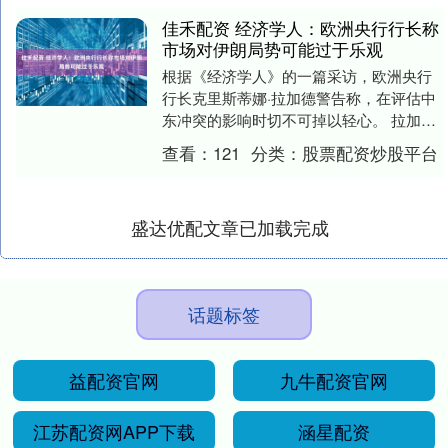
佳禾配资 经济学人：欧洲央行行长称
市场对伊朗局势可能过于乐观
根据《经济学人》的一篇采访，欧洲央行
行长克里斯蒂娜·拉加德警告称，在评估中
东冲突的影响时切不可掉以轻心。 拉加德
援引了能源基础设施遭到破坏的现状，
查看：
121
分类：
股票配资炒股平台
称“我们正面临....
盛达优配文章已加载完成
话题标签
益配资官网
九牛配资官网
江苏配资网APP下载
涵星配资