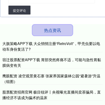
提交评论
热点资讯
大旗策略APP下载 大众悄悄注册“RetroVolt”，甲壳虫要以电
动车身份复活了?
宿迁股票配资APP下载 胃部突然疼痛不适，可能与急性胃黏
膜病变有关
鹰眼配资 凌空观景黄石寨 张家界国家森林公园“避暑游”升温
（组图）
股票配资招商官网 极目锐评丨央视曝光直播间卖茶骗局，直
播经济不该成为骗术的温床