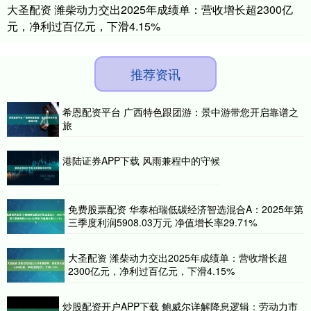
大圣配资 潍柴动力交出2025年成绩单：营收增长超2300亿
元，净利过百亿元，下滑4.15%
推荐资讯
希恩配资平台 广西特色跟团游：景中游带您开启靠谱之
旅
港陆证券APP下载 风雨兼程中的守候
免费股票配资 华泰柏瑞低碳经济智选混合A：2025年第
三季度利润5908.03万元 净值增长率29.71%
大圣配资 潍柴动力交出2025年成绩单：营收增长超
2300亿元，净利过百亿元，下滑4.15%
炒股配资开户APP下载 鲍威尔详解降息逻辑：劳动力市