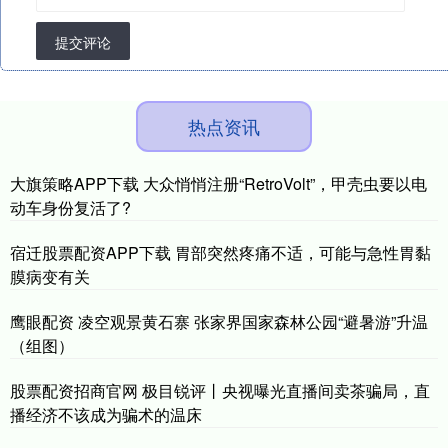
提交评论
热点资讯
大旗策略APP下载 大众悄悄注册“RetroVolt”，甲壳虫要以电
动车身份复活了?
宿迁股票配资APP下载 胃部突然疼痛不适，可能与急性胃黏
膜病变有关
鹰眼配资 凌空观景黄石寨 张家界国家森林公园“避暑游”升温
（组图）
股票配资招商官网 极目锐评丨央视曝光直播间卖茶骗局，直
播经济不该成为骗术的温床