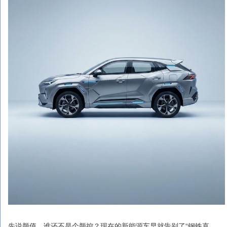
先说颜值，谁还不是个颜控？现在的新能源车早就告别了“钢铁直