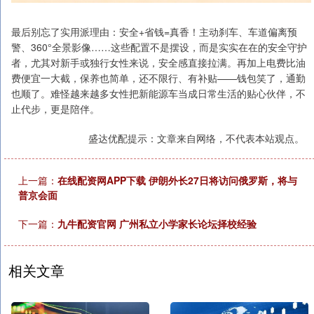
最后别忘了实用派理由：安全+省钱=真香！主动刹车、车道偏离预
警、360°全景影像……这些配置不是摆设，而是实实在在的安全守护
者，尤其对新手或独行女性来说，安全感直接拉满。再加上电费比油
费便宜一大截，保养也简单，还不限行、有补贴——钱包笑了，通勤
也顺了。难怪越来越多女性把新能源车当成日常生活的贴心伙伴，不
止代步，更是陪伴。
盛达优配提示：文章来自网络，不代表本站观点。
上一篇：
在线配资网APP下载 伊朗外长27日将访问俄罗斯，将与
普京会面
下一篇：
九牛配资官网 广州私立小学家长论坛择校经验
相关文章