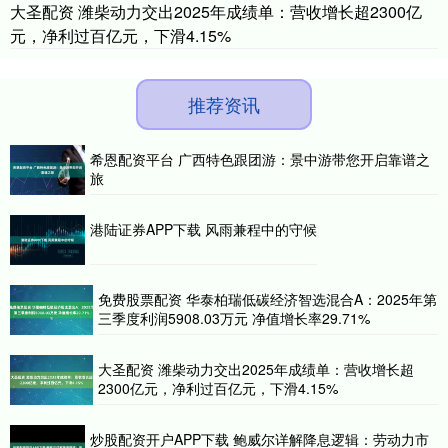
大圣配资 潍柴动力交出2025年成绩单：营收增长超2300亿
元，净利过百亿元，下滑4.15%
推荐资讯
希恩配资平台 广西特色跟团游：景中游带您开启靠谱之
旅
港陆证券APP下载 风雨兼程中的守候
免费股票配资 华泰柏瑞低碳经济智选混合A：2025年第
三季度利润5908.03万元 净值增长率29.71%
大圣配资 潍柴动力交出2025年成绩单：营收增长超
2300亿元，净利过百亿元，下滑4.15%
炒股配资开户APP下载 鲍威尔详解降息逻辑：劳动力市