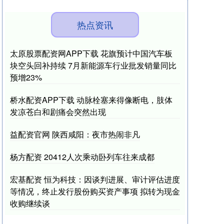
热点资讯
太原股票配资网APP下载 花旗预计中国汽车板
块空头回补持续 7月新能源车行业批发销量同比
预增23%
桥水配资APP下载 动脉栓塞来得像断电，肢体
发凉苍白和剧痛会突然出现
益配资官网 陕西咸阳：夜市热闹非凡
杨方配资 20412人次乘动卧列车往来成都
宏基配资 恒为科技：因谈判进展、审计评估进度
等情况，终止发行股份购买资产事项 拟转为现金
收购继续谈