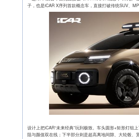
子，也是iCAR X序列首款概念车，直接打破传统SUV、
设计上把iCAR“未来经典”玩到极致。车头圆形+矩形灯组
阻与颜值双在线；下半部分则是超高离地间隙、大轮毂、