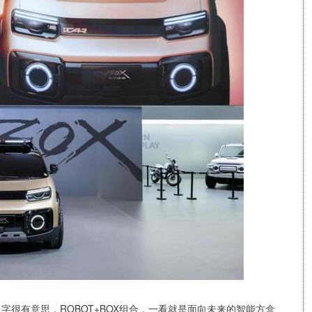
。名字很有意思，ROBOT+BOX组合，一看就是面向未来的智能方盒