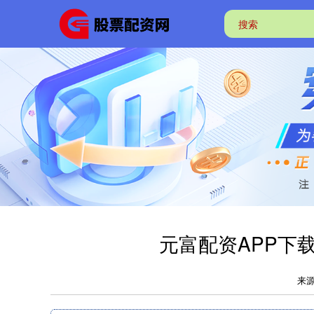
元富配资APP下载
来