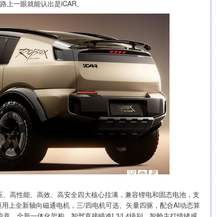
上一眼就能认出是iCAR。
平台，高压、高性能、高效、高安全四大核心拉满，兼容锂电和固态电池，支
用上全新轴向磁通电机，三/四电机可选、矢量四驱，配合AI动态算
惊喜，全新一体化架构，智驾直接瞄准L3/L4级别，智舱主打情绪感