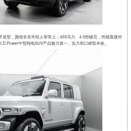
子造型，颜值长在年轻人审美上；455马力、4.5秒破百，性能直接对
.D.Power中型纯电SUV产品魅力第一，实力和口碑双丰收。