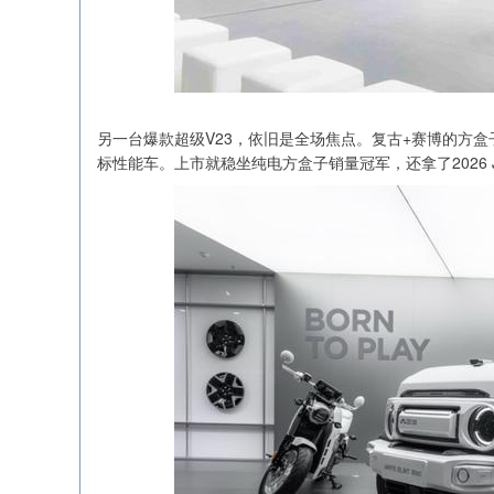
另一台爆款超级V23，依旧是全场焦点。复古+赛博的方盒
标性能车。上市就稳坐纯电方盒子销量冠军，还拿了2026 J