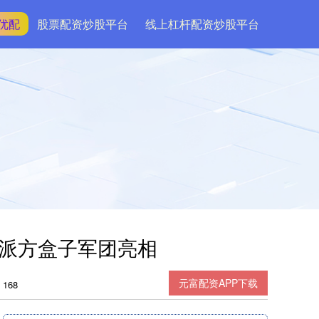
优配
股票配资炒股平台
线上杠杆配资炒股平台
，硬派方盒子军团亮相
元富配资APP下载
168